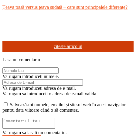
Țeava trasă versus țeava sudată – care sunt principalele diferențe?
citeste articolul
Lasa un comentariu
Va rugam introduceti numele.
Va rugam introduceti adresa de e-mail.
Va rugam sa introduceti o adresa de e-mail valida.
Salvează-mi numele, emailul și site-ul web în acest navigator
pentru data viitoare când o să comentez.
Va rugam sa lasati un comentariu.