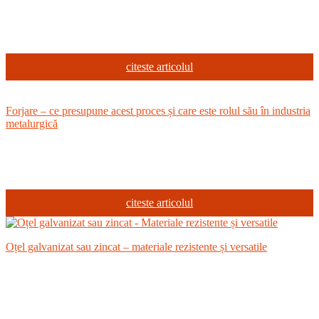
citeste articolul
Forjare – ce presupune acest proces și care este rolul său în industria
metalurgică
citeste articolul
Oțel galvanizat sau zincat – materiale rezistente și versatile