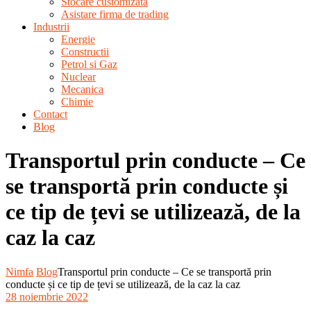
Stocare customizata
Asistare firma de trading
Industrii
Energie
Constructii
Petrol si Gaz
Nuclear
Mecanica
Chimie
Contact
Blog
Transportul prin conducte – Ce
se transportă prin conducte și
ce tip de țevi se utilizează, de la
caz la caz
Nimfa
Blog
Transportul prin conducte – Ce se transportă prin
conducte și ce tip de țevi se utilizează, de la caz la caz
28 noiembrie 2022