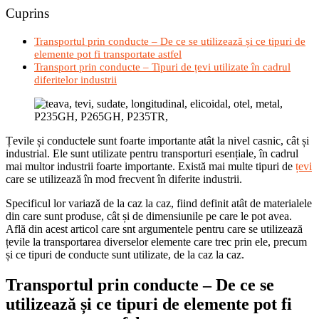
Cuprins
Transportul prin conducte – De ce se utilizează și ce tipuri de
elemente pot fi transportate astfel
Transport prin conducte – Tipuri de țevi utilizate în cadrul
diferitelor industrii
Țevile și conductele sunt foarte importante atât la nivel casnic, cât și
industrial. Ele sunt utilizate pentru transporturi esențiale, în cadrul
mai multor industrii foarte importante. Există mai multe tipuri de
țevi
care se utilizează în mod frecvent în diferite industrii.
Specificul lor variază de la caz la caz, fiind definit atât de materialele
din care sunt produse, cât și de dimensiunile pe care le pot avea.
Află din acest articol care snt argumentele pentru care se utilizează
țevile la transportarea diverselor elemente care trec prin ele, precum
și ce tipuri de conducte sunt utilizate, de la caz la caz.
Transportul prin conducte – De ce se
utilizează și ce tipuri de elemente pot fi