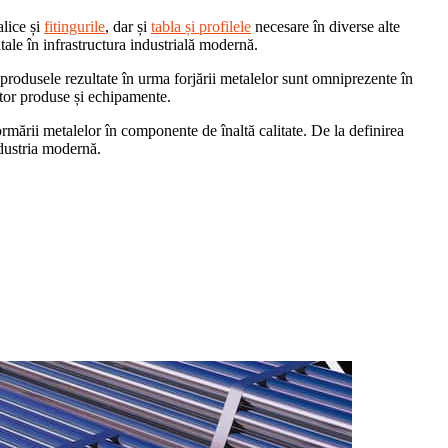
lice și
fitingurile
, dar și
tabla și profilele
necesare în diverse alte
ale în infrastructura industrială modernă.
e, produsele rezultate în urma forjării metalelor sunt omniprezente în
estor produse și echipamente.
ormării metalelor în componente de înaltă calitate. De la definirea
industria modernă.