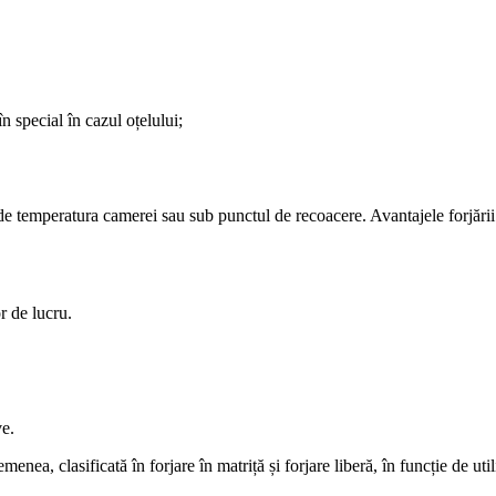
n special în cazul oțelului;
e temperatura camerei sau sub punctul de recoacere. Avantajele forjării 
r de lucru.
ve.
semenea, clasificată în forjare în matriță și forjare liberă, în funcție de u