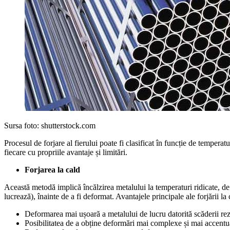
Sursa foto: shutterstock.com
Procesul de forjare al fierului poate fi clasificat în funcție de temperat
fiecare cu propriile avantaje și limitări.
Forjarea la cald
Această metodă implică încălzirea metalului la temperaturi ridicate, de 
lucrează), înainte de a fi deformat. Avantajele principale ale forjării la 
Deformarea mai ușoară a metalului de lucru datorită scăderii rezi
Posibilitatea de a obține deformări mai complexe și mai accentu