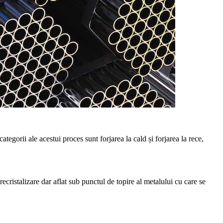
ategorii ale acestui proces sunt forjarea la cald și forjarea la rece,
cristalizare dar aflat sub punctul de topire al metalului cu care se