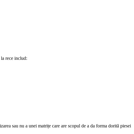
la rece includ:
tilizarea sau nu a unei matrițe care are scopul de a da forma dorită piesei